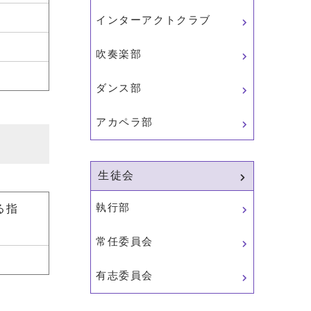
インターアクトクラブ
吹奏楽部
ダンス部
アカペラ部
生徒会
執行部
る指
常任委員会
有志委員会