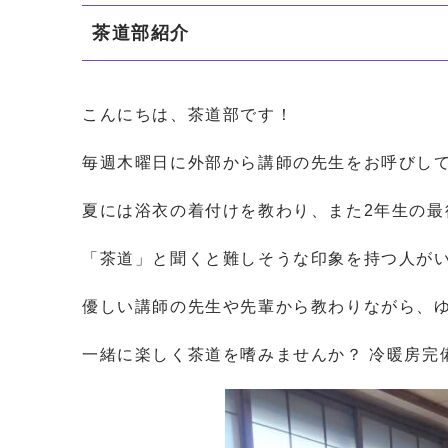
茶道部紹介
こんにちは、茶道部です！
毎週木曜日に外部から講師の先生をお呼びし
夏には浴衣の着付けを教わり、また2年生の
「茶道」と聞くと難しそうな印象を持つ人が
優しい講師の先生や先輩から教わりながら、
一緒に楽しく茶道を嗜みませんか？ 冷暖房完