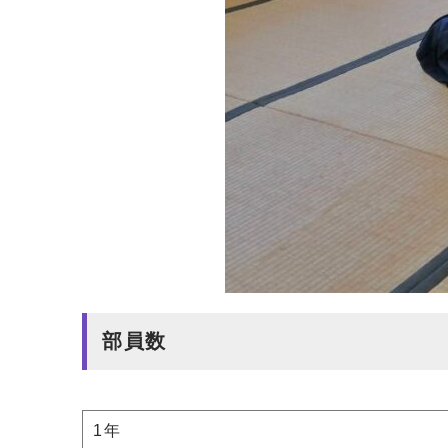
部員数
1年