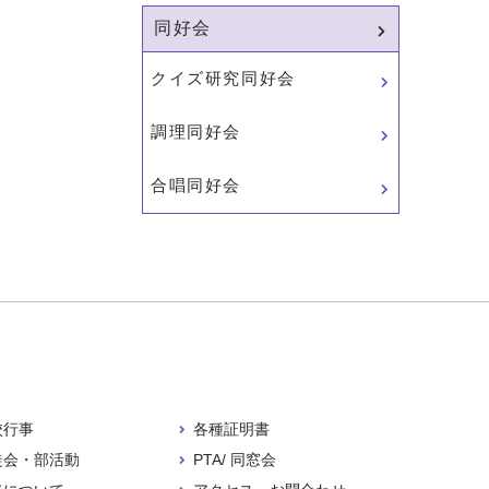
同好会
クイズ研究同好会
調理同好会
合唱同好会
校行事
各種証明書
徒会・部活動
PTA/ 同窓会