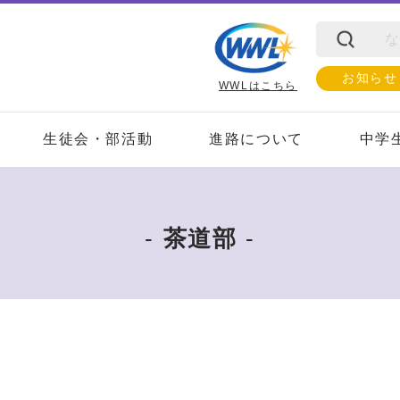
お知らせ
WWLはこちら
生徒会・部活動
進路について
中学
茶道部