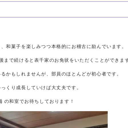
て、和菓子を楽しみつつ本格的にお稽古に励んでいます。
最後まで続けると表千家のお免状をいただくことができま
いるかもしれませんが、部員のほとんどが初心者です。
ゆっくり成長していけば大丈夫です。
備 の和室でお待ちしております！