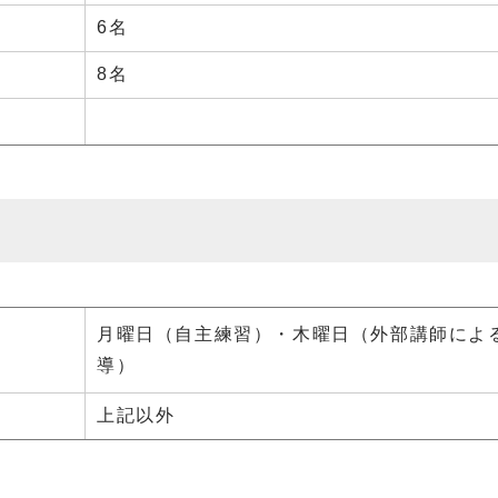
6名
8名
月曜日（自主練習）・木曜日（外部講師によ
導）
上記以外