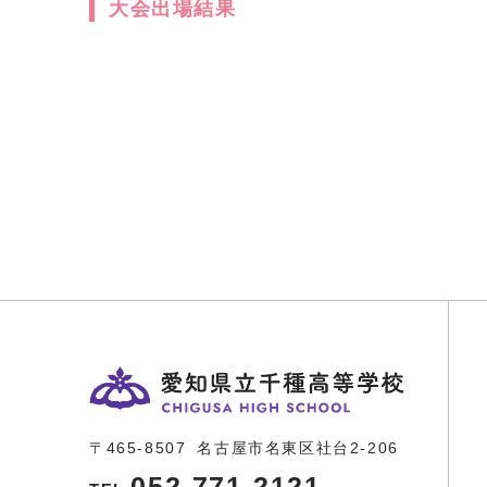
大会出場結果
〒465-8507
名古屋市名東区社台2-206
052-771-2121