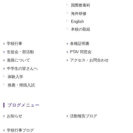
国際教養科
海外研修
English
本校の取組
学校行事
各種証明書
生徒会・部活動
PTA/ 同窓会
進路について
アクセス・お問合わせ
中学生の皆さんへ
体験入学
推薦・帰国入試
ブログメニュー
お知らせ
活動報告ブログ
学校行事ブログ