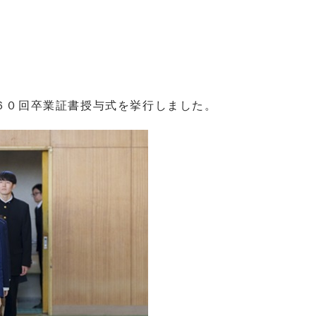
０回卒業証書授与式を挙行しました。