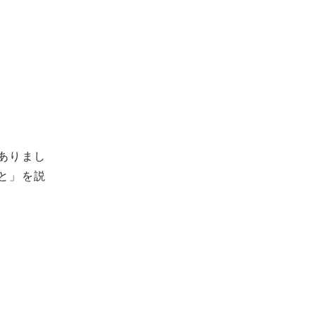
ありまし
と」を説