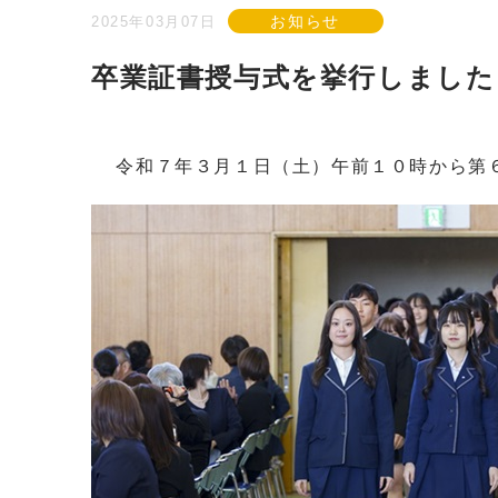
お知らせ
2025年03月07日
卒業証書授与式を挙行しました
令和７年３月１日（土）午前１０時から第６