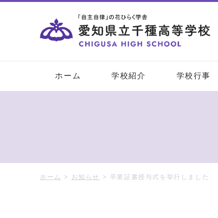
ホーム
学校紹介
学校行事
ホーム
>
お知らせ
>
卒業証書授与式を挙行しました