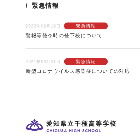
緊急情報
緊急情報
2022年09月19日
警報等発令時の登下校について
緊急情報
2021年03月31日
新型コロナウイルス感染症についての対応