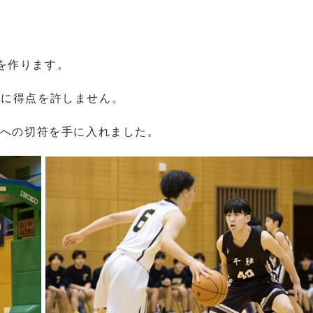
を作ります。
手に得点を許しません。
会への切符を手に入れました。