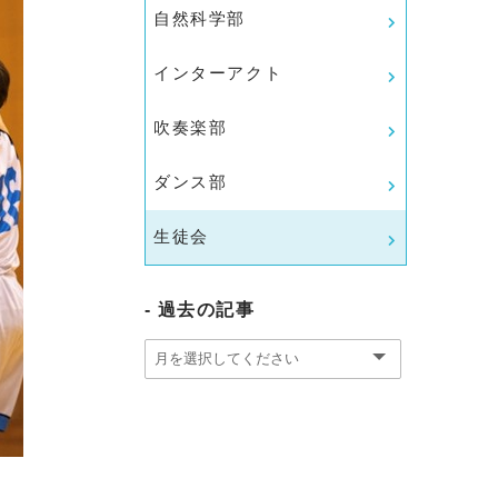
自然科学部
インターアクト
吹奏楽部
ダンス部
生徒会
過去の記事