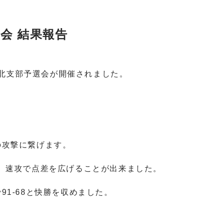
会 結果報告
会名北支部予選会が開催されました。
の攻撃に繋げます。
、速攻で点差を広げることが出来ました。
1-68と快勝を収めました。