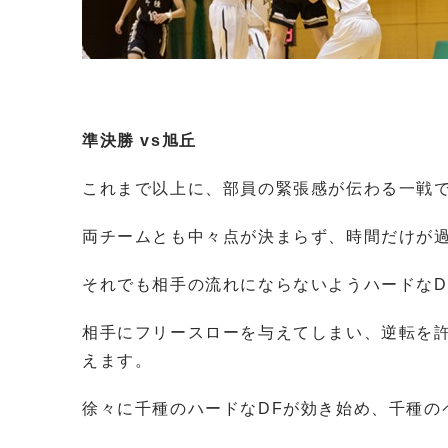
準決勝 vs旭丘
これまで以上に、部員の緊張感が伝わる一戦
両チームとも中々点が決まらず、時間だけが
それでも相手の流れにならないようハードなD
相手にフリースローを与えてしまい、逆転を
えます。
徐々に千種のハードなDFが効き始め、千種の