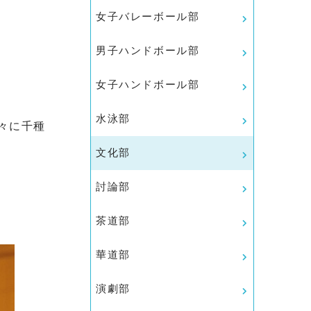
女子バレーボール部
男子ハンドボール部
女子ハンドボール部
水泳部
々に千種
文化部
討論部
茶道部
華道部
演劇部