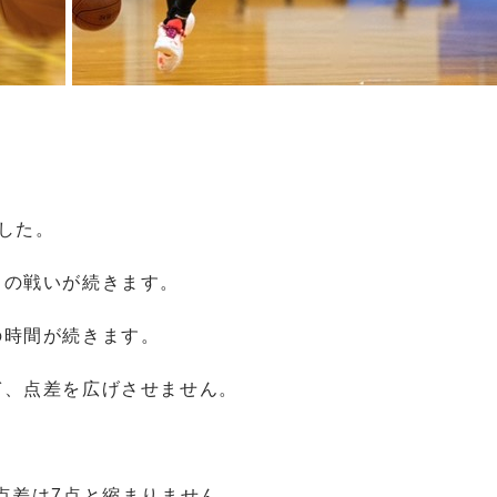
した。
角の戦いが続きます。
の時間が続きます。
ぎ、点差を広げさせません。
点差は7点と縮まりません。