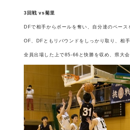
3回戦 vs菊里
DFで相手からボールを奪い、自分達のペース
OF、DFともリバウンドをしっかり取り、相
全員出場した上で85-66と快勝を収め、県大