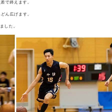
点差で終えます。
んどん広げます。
しました。