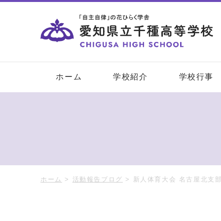
ホーム
学校紹介
学校行事
ホーム
>
活動報告ブログ
>
新人体育大会 名古屋北支