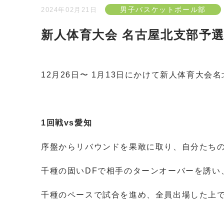
男子バスケットボール部
2024年02月21日
新人体育大会 名古屋北支部予選
12月26日〜 1月13日にかけて新人体育大
1回戦vs愛知
序盤からリバウンドを果敢に取り、自分たち
千種の固いDFで相手のターンオーバーを誘い
千種のペースで試合を進め、全員出場した上で9