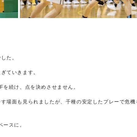
でした。
過ぎていきます。
Fを続け、点を決めさせません。
許す場面も見られましたが、千種の安定したプレーで危機
ペースに。