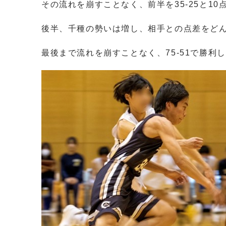
その流れを崩すことなく、前半を35-25と10
後半、千種の勢いは増し、相手との点差をど
最後まで流れを崩すことなく、75-51で勝利