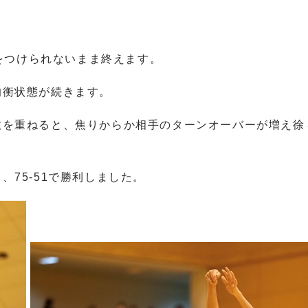
差をつけられないまま終えます。
均衡状態が続きます。
数を重ねると、焦りからか相手のターンオーバーが増え徐
75-51で勝利しました。