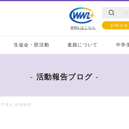
お知らせ
WWLはこちら
生徒会・部活動
進路について
中学
活動報告ブログ
部予選会 結果報告