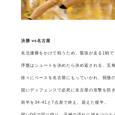
決勝 vs名古屋
名北優勝をかけて戦うため、緊張が走る1戦で
序盤はシュートを決めたら決め返される、互
徐々にペースを名古屋にもっていかれ、我慢
固いディフェンスで必死に名古屋の攻撃を防
前半を34-41と7点差で終え、迎えた後半。
固いDFで守り切り、千種の流れに傾きつつも