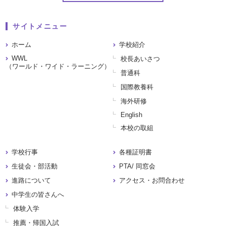
サイトメニュー
ホーム
学校紹介
WWL
校長あいさつ
（ワールド・ワイド・ラーニング）
普通科
国際教養科
海外研修
English
本校の取組
学校行事
各種証明書
生徒会・部活動
PTA/ 同窓会
進路について
アクセス・お問合わせ
中学生の皆さんへ
体験入学
推薦・帰国入試