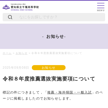
MENU
お知らせ
ホーム
>
お知らせ
>
令和８年度推薦選抜実施要項について
2025年09月08日
お知らせ
令和８年度推薦選抜実施要項について
標記の件につきまして，「
推薦・海外帰国・一般入試
」のペ
ージに掲載しましたのでお知らせします。